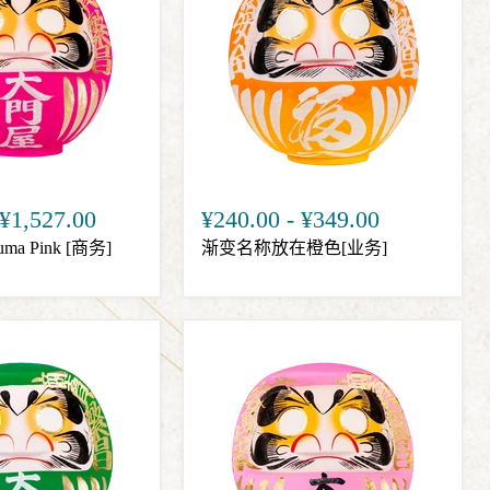
¥1,527.00
¥240.00
-
¥349.00
a Pink [商务]
渐变名称放在橙色[业务]