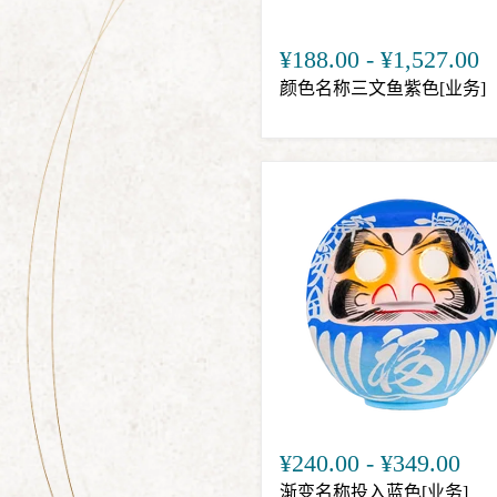
¥188.00
-
¥1,527.00
颜色名称三文鱼紫色[业务]
¥240.00
-
¥349.00
渐变名称投入蓝色[业务]