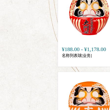
¥188.00
-
¥1,178.00
名称列表球[业务]