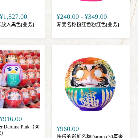
¥1,527.00
¥240.00
-
¥349.00
放入黑色[业务]
渐变名称粉红色粉红色[业务]
¥916.00
r Daruma Pink（30
¥960.00
米）
快乐的彩虹名称Daruma 30厘米