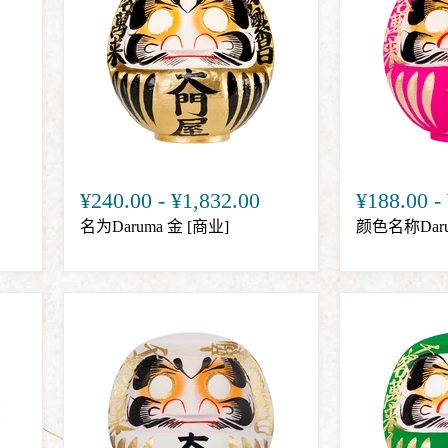
¥240.00
-
¥1,832.00
¥188.00
-
名为Daruma 金 [商业]
颜色名称Darum