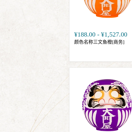
¥188.00
-
¥1,527.00
颜色名称三文鱼橙[商务]