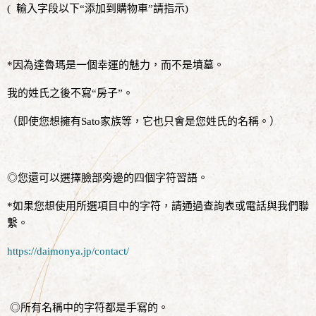
(
輸入字段以下“添加到購物車”
請指示
)
*因為達魯瑪是一個幸運的魅力，而不是墳墓。
我的姓氏之後不寫“房子”。
（即使您想擁有Sato家族等，它也只會是您姓氏的名稱。）
◎您還可以選擇臉部旁邊的四個字符習語。
*如果您想使用所選項目中的字符，請通過查詢表或電話與我們聯
繫。
https://daimonya.jp/contact/
◎所有名稱中的字符都是手寫的。