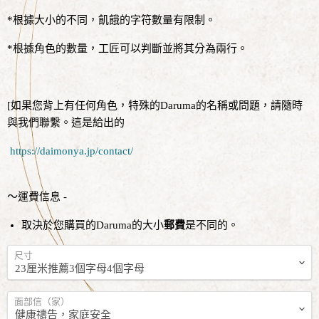
*根據大小的不同，飢餓的字符數量有限制。
*根據角色的數量，工匠可以判斷並將其分為兩行。
[如果您背上有任何角色，特殊的Daruma的名稱或問題，請隨時
與我們聯繫。這是給出的
https://daimonya.jp/contact/
〜運費信息 -
取決於您購買的Daruma的大小
郵費
是不同的。
尺寸
面部信（家）