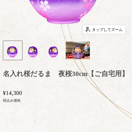
タップしてズーム
名入れ桜だるま 夜桜30cm【ご自宅用】
¥14,300
税込み価格