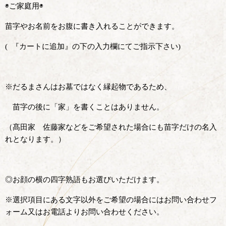
◉ご家庭用◉
苗字やお名前をお腹に書き入れることができます。
(
『カートに追加』の下の入力欄
にてご指示下さい
)
※だるまさんはお墓ではなく縁起物であるため、
苗字の後に「家」を書くことはありません。
（髙田家 佐藤家などをご希望された場合にも苗字だけの名入
れとなります。）
◎お顔の横の四字熟語もお選びいただけます。
※選択項目にある文字以外をご希望の場合にはお問い合わせフ
ォーム又はお電話よりお問い合わせください。