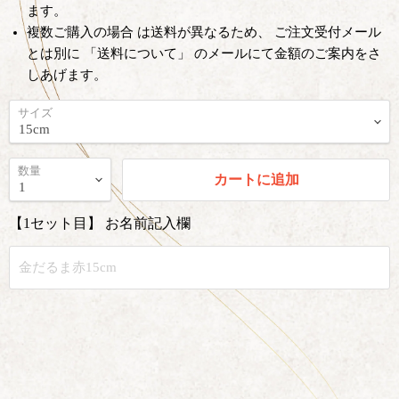
ます。
複数ご購入の場合 は送料が異なるため、 ご注文受付メール
とは別に 「送料について」 のメールにて金額のご案内をさ
しあげます。
サイズ
数量
カートに追加
【1セット目】 お名前記入欄