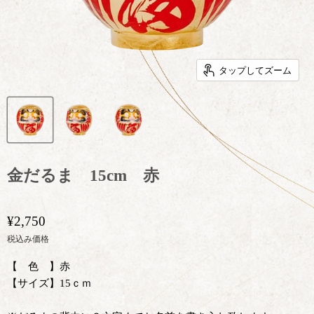
タップしてズーム
金だるま 15cm 赤
¥2,750
税込み価格
【
色 】赤
【サイズ】15ｃｍ