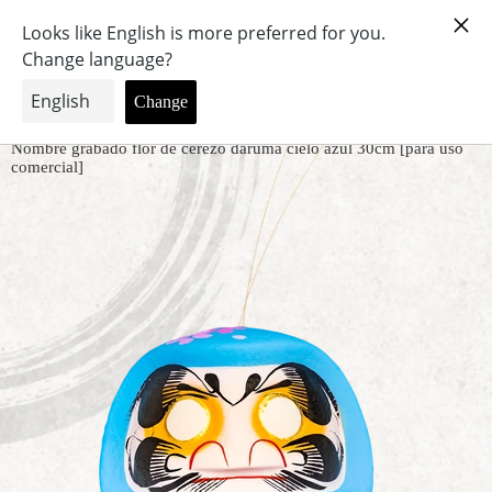
Menú
Ver
carrito
Inicio
Nombre grabado flor de cerezo daruma cielo azul 30cm [para uso
comercial]