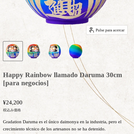
Pulse para acercar
Happy Rainbow llamado Daruma 30cm
[para negocios]
¥24,200
税込み価格
Gradation Daruma es el único daimonya en la industria, pero el
crecimiento técnico de los artesanos no se ha detenido.